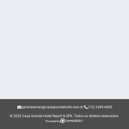
geralreservas@casagrandehotel.com.br
(13) 3389-4000
© 2026 Casa Grande Hotel Resort & SPA.
Todos os direitos reservados.
Powered by